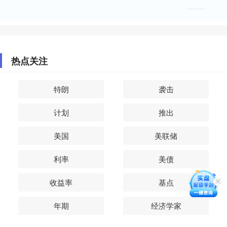
热点关注
特朗
袭击
计划
推出
美国
美联储
利率
美债
收益率
基点
年期
经济学家