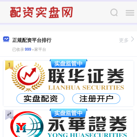
正规配资平台排行
更多
已收录
999
+家平台