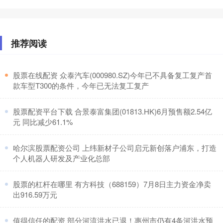
推荐阅读
​股票在线配资 众泰汽车(000980.SZ)今年已不具备复工复产首
款车型T300的条件，今年已无法复工复产
​股票配资平台下载 合景泰富集团(01813.HK)6月预售额2.54亿
元 同比减少61.1%
​哈尔滨股票配资公司 上纬新材子公司启元新创落户浦东，打造
个人机器人研发及产业化总部
​股票的杠杆在哪里 有方科技（688159）7月8日主力资金净卖
出916.59万元
​值得信任的配资 部分河流洪水已退！惠州市仍有4条河洪水预