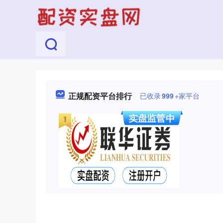
正规配资平台排行
已收录
999
+家平台