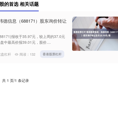
股的首选 相关话题
德信息（688171）股东询价转让
8171)报收于35.97元，较上周的37.0元
中最高价报39.01元，股价....
实盘杠杆
阅读：
132
香港股票杠杆
共 1 页/1 条记录