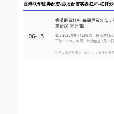
香港联华证券配资-炒股配资实盘杠杆-杠杆炒
香港股票杠杆 每周股票复盘：纬
定价28.99元/股
06-15
截至2025年8月1日收盘，纬德信息(68
下跌2.78%。本周，纬德信息7月28日盘
作者：股票配资店
栏目：
炒股配资