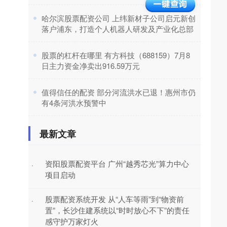
​哈尔滨股票配资公司 上纬新材子公司启元新创
落户浦东，打造个人机器人研发及产业化总部
​股票的杠杆在哪里 有方科技（688159）7月8
日主力资金净卖出916.59万元
​值得信任的配资 部分河流洪水已退！惠州市仍
有4条河洪水预警中
最新文章
资阳股票配资平台 广州“越秀芯光”算力中心
·
项目启动‌
股票配资系统开发 从“人车等雨”到“物资前
·
置”，长沙住建系统以“时时放心不下”的责任
感守护万家灯火