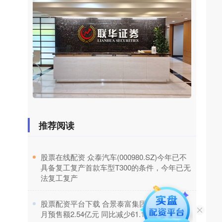
推荐阅读
​股票在线配资 众泰汽车(000980.SZ)今年已不
具备复工复产首款车型T300的条件，今年已无
法复工复产
​股票配资平台下载 合景泰富集团(01813.HK)6
月预售额2.54亿元 同比减少61.1%