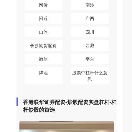
网传
南沙
附近
广西
山体
四川
长沙期货配资
西藏
微信
平台
阵地
股票中杠杆什么意
思
香港联华证券配资-炒股配资实盘杠杆-杠
杆炒股的首选