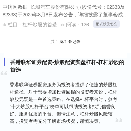
中访网数据 长城汽车股份有限公司(股份代号：02333及
82333)于2025年8月8日发布公告，详细披露了董事会成员
名单及其在董事会辖下各委员会的职责分工。....
栏目：
杠杆炒股的首选
阅读：
126
配资炒股怎么
共 1 页/1 条记录
香港联华证券配资-炒股配资实盘杠杆-杠杆炒股的
首选
香港联华证券配资服务为投资者提供了便捷的炒股杠
杆途径。对于想要增加投资回报的投资者来说，杠杆
炒股无疑是一种首选策略。在选择杠杆平台时，参考
“十大炒股杠杆平台”榜单可以帮助投资者找到信誉良
好、服务优质的平台。但请注意，杠杆炒股风险较
高，投资者需充分了解市场状况，谨慎决策。