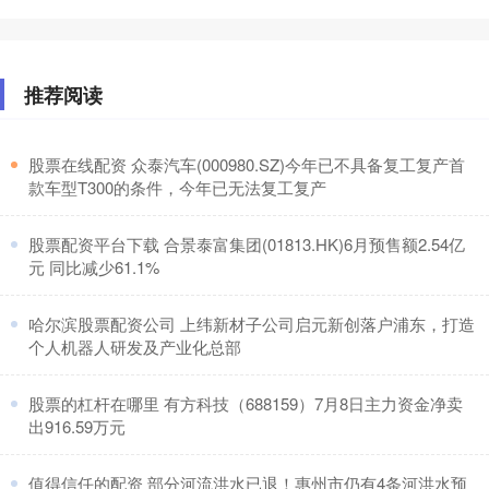
推荐阅读
​股票在线配资 众泰汽车(000980.SZ)今年已不具备复工复产首
款车型T300的条件，今年已无法复工复产
​股票配资平台下载 合景泰富集团(01813.HK)6月预售额2.54亿
元 同比减少61.1%
​哈尔滨股票配资公司 上纬新材子公司启元新创落户浦东，打造
个人机器人研发及产业化总部
​股票的杠杆在哪里 有方科技（688159）7月8日主力资金净卖
出916.59万元
​值得信任的配资 部分河流洪水已退！惠州市仍有4条河洪水预