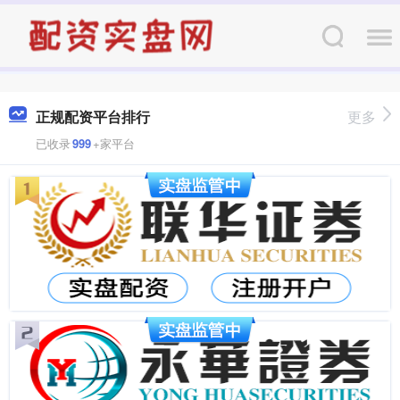
正规配资平台排行
更多
已收录
999
+家平台