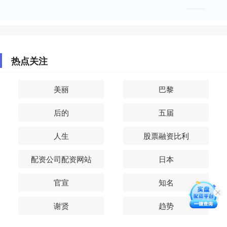
热点关注
美丽
巴黎
后的
五届
人生
股票融资比利
配资公司配资网站
日本
官宣
知名
谢贤
趋势