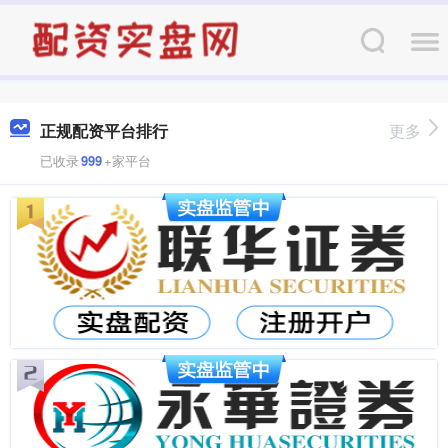
正规配资平台排行
更多
已收录
999
+家平台