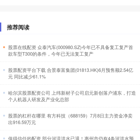
推荐阅读
​股票在线配资 众泰汽车(000980.SZ)今年已不具备复工复产首
款车型T300的条件，今年已无法复工复产
​股票配资平台下载 合景泰富集团(01813.HK)6月预售额2.54亿
元 同比减少61.1%
​哈尔滨股票配资公司 上纬新材子公司启元新创落户浦东，打造
个人机器人研发及产业化总部
​股票的杠杆在哪里 有方科技（688159）7月8日主力资金净卖
出916.59万元
​值得信任的配资 部分河流洪水已退！惠州市仍有4条河洪水预