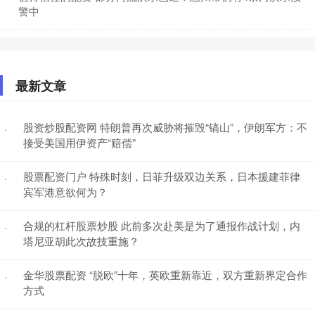
警中
最新文章
股资炒股配资网 特朗普再次威胁将摧毁“镐山”，伊朗军方：不
·
接受美国用伊资产“赔偿”
股票配资门户 特殊时刻，日菲升级双边关系，日本援建菲律
·
宾军港意欲何为？
合规的杠杆股票炒股 此前多次赴美是为了通报作战计划，内
·
塔尼亚胡此次故技重施？
金华股票配资 “脱欧”十年，英欧重新靠近，双方重新界定合作
·
方式