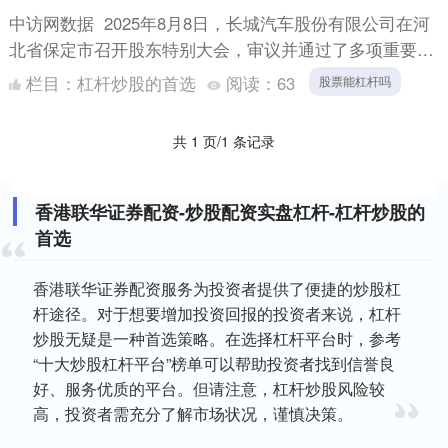
中访网数据 2025年8月8日，长城汽车股份有限公司在河
北省保定市召开股东特别大会，审议并通过了多项重要决
议。会议以现场投票和网络投票相结合的方式进行，参与
栏目：
杠杆炒股的首选
阅读：
63
股票能杠杆吗
表....
共 1 页/1 条记录
香港联华证券配资-炒股配资实盘杠杆-杠杆炒股的
首选
香港联华证券配资服务为投资者提供了便捷的炒股杠
杆途径。对于想要增加投资回报的投资者来说，杠杆
炒股无疑是一种首选策略。在选择杠杆平台时，参考
“十大炒股杠杆平台”榜单可以帮助投资者找到信誉良
好、服务优质的平台。但请注意，杠杆炒股风险较
高，投资者需充分了解市场状况，谨慎决策。