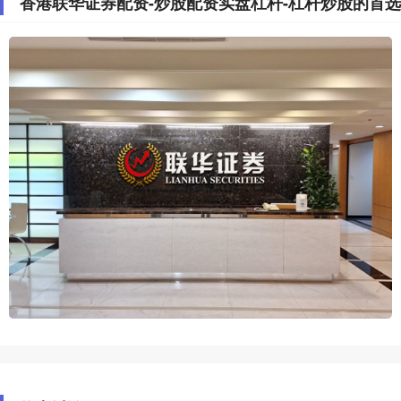
香港联华证券配资-炒股配资实盘杠杆-杠杆炒股的首选