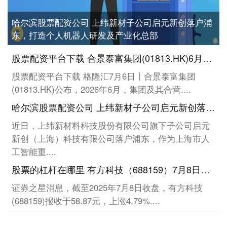
哈尔滨股票配资公司 上纬新材子公司启元新创落户浦
东，打造个人机器人研发及产业化总部
股票配资平台下载 合景泰富集团(01813.HK)6月预售额2.54亿元 同比减少61.1%
股票配资平台下载 格隆汇7月6日丨合景泰富集团
(01813.HK)公布，2026年6月，集团及其合营....
哈尔滨股票配资公司 上纬新材子公司启元新创落户浦东，打造个人机器人研发及产业化总部
近日，上纬新材料科技股份有限公司旗下子公司启元
新创（上海）科技有限公司落户浦东，作为上海市人
工智能重....
股票的杠杆在哪里 有方科技（688159）7月8日主力资金净卖出916.59万元
证券之星消息，截至2025年7月8日收盘，有方科技
(688159)报收于58.87元，上涨4.79%....