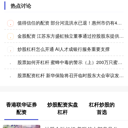
热点讨论
值得信任的配资 部分河流洪水已退！惠州市仍有4条河洪水预警中
·
金股配资 江苏东方盛虹独立董事通过控股股东提供借款关联交易议案
·
炒股杠杆怎么开通 AI人才成银行服务重要支撑
·
股票如何开杠杆 蜜蜂中毒的警示（上）200万只蜜蜂，殒命在杀虫时节
·
股票配资杠杆 新华保险将召开临时股东大会审议发债及董事会换届等议案
·
香港联华证券
炒股配资实盘
杠杆炒股的
配资
杠杆
首选