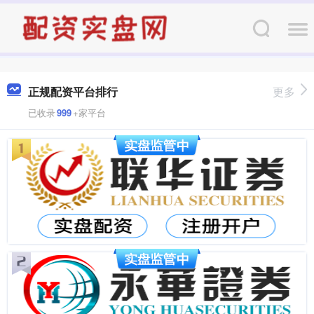
正规配资平台排行
更多
已收录
999
+家平台