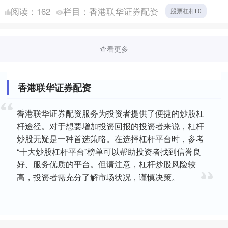
利亚媒体对此反应尤为激烈。 一个澳大利亚主持人....
阅读：
162
栏目：
香港联华证券配资
股票杠杆t 0
查看更多
香港联华证券配资
香港联华证券配资服务为投资者提供了便捷的炒股杠
杆途径。对于想要增加投资回报的投资者来说，杠杆
炒股无疑是一种首选策略。在选择杠杆平台时，参考
“十大炒股杠杆平台”榜单可以帮助投资者找到信誉良
好、服务优质的平台。但请注意，杠杆炒股风险较
高，投资者需充分了解市场状况，谨慎决策。